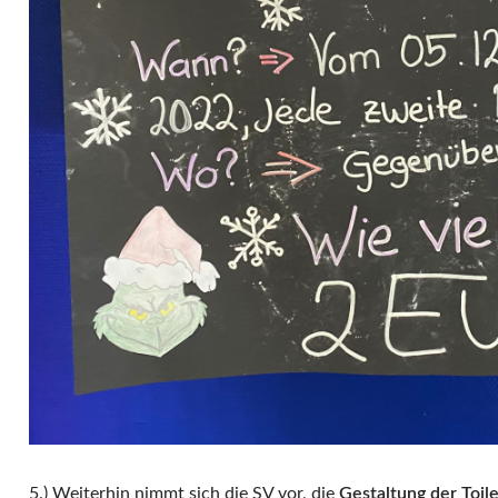
5.) Weiterhin nimmt sich die SV vor, die
Gestaltung der Toil