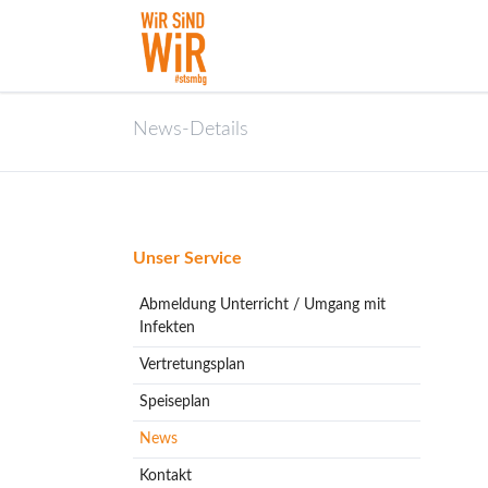
News-Details
Navigation
Unser Service
überspringen
Abmeldung Unterricht / Umgang mit
Infekten
Vertretungsplan
Speiseplan
News
Kontakt