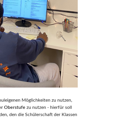
huleigenen Möglichkeiten zu nutzen,
er Oberstufe
zu nutzen - hierfür soll
den, den die Schülerschaft der Klassen