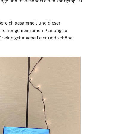
gänge und insbesondere den
Jahrgang 10
Bereich gesammelt und dieser
n einer gemeinsamen Planung zur
ür eine gelungene Feier und schöne