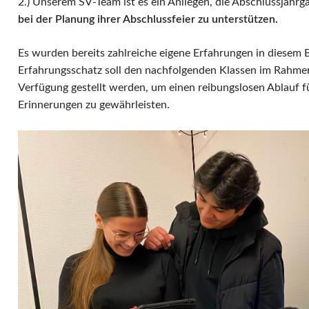
2.) Unserem SV-Team ist es ein Anliegen, die Abschlussjahr
bei der Planung ihrer Abschlussfeier zu unterstützen.
Es wurden bereits zahlreiche eigene Erfahrungen in diesem 
Erfahrungsschatz soll den nachfolgenden Klassen im Rahme
Verfügung gestellt werden, um einen reibungslosen Ablauf f
Erinnerungen zu gewährleisten.