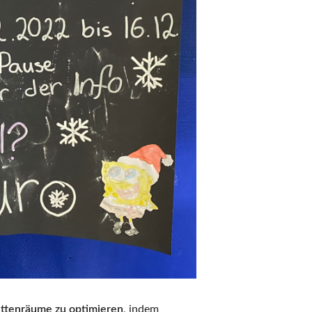
ettenräume zu optimieren
, indem