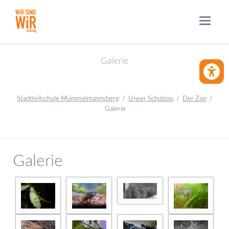
Galerie
BARRIE
Stadtteilschule Mümmelmannsberg
Unser Schulzoo
Der Zoo
Galerie
Galerie