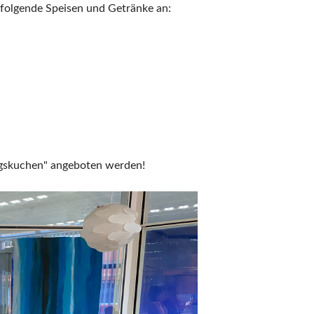
t folgende Speisen und Getränke an:
gskuchen" angeboten werden!