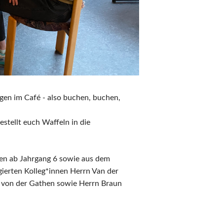
en im Café - also buchen, buchen,
stellt euch Waffeln in die
en ab Jahrgang 6 sowie aus dem
erten Kolleg*innen Herrn Van der
au von der Gathen sowie Herrn Braun