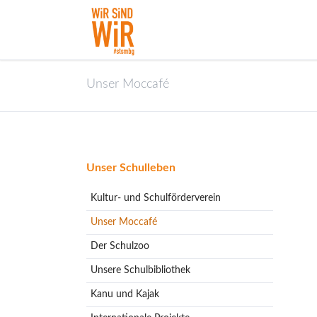
Unser Moccafé
Navigation
Unser Schulleben
überspringen
Kultur- und Schulförderverein
Unser Moccafé
Der Schulzoo
Unsere Schulbibliothek
Kanu und Kajak