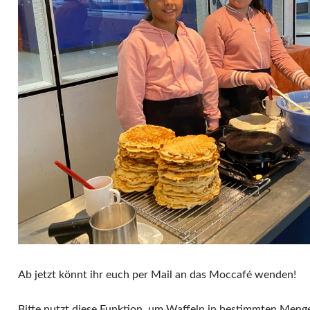
Ab jetzt könnt ihr euch per Mail an das Moccafé wenden!
Bitte nutzt diese Funktion, um Waffeln in bestimmten Meng