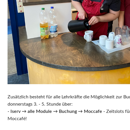
Zusätzlich besteht für alle Lehrkräfte die Möglichkeit zur B
donnerstags 3. - 5. Stunde über:
- Iserv → alle Module → Buchung → Moccafe -
Zeitslots fü
Moccafé!