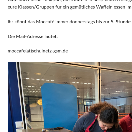
eure Klassen/Gruppen für ein gemütliches Waffeln essen i
Ihr könnt das Moccafé immer donnerstags bis zur
5. Stunde
Die Mail-Adresse lautet:
moccafe(at)schulnetz-gsm.de