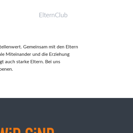
n
ElternClub
Stellenwert. Gemeinsam mit den Eltern
ale Miteinander und die Erziehung
t auch starke Eltern. Bei uns
Ebenen.