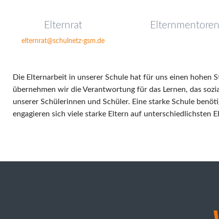
Elternrat
Elternmentore
elternrat@schulnetz-gsm.de
Die Elternarbeit in unserer Schule hat für uns einen hohen 
übernehmen wir die Verantwortung für das Lernen, das sozi
unserer Schülerinnen und Schüler. Eine starke Schule benötig
engagieren sich viele starke Eltern auf unterschiedlichsten 