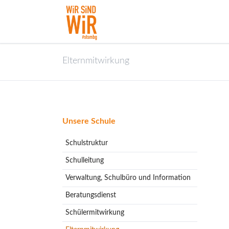
Elternmitwirkung
Navigation
Unsere Schule
überspringen
Schulstruktur
Schulleitung
Verwaltung, Schulbüro und Information
Beratungsdienst
Schülermitwirkung