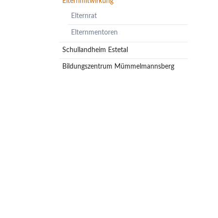
Elternmitwirkung
Elternrat
Elternmentoren
Schullandheim Estetal
Bildungszentrum Mümmelmannsberg