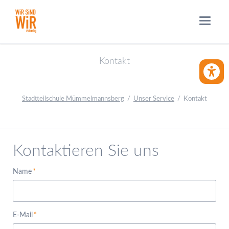
Kontakt
BARRIE
Stadtteilschule Mümmelmannsberg
Unser Service
Kontakt
Kontaktieren Sie uns
Pflichtfeld
Name
*
Pflichtfeld
E-Mail
*