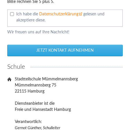
Bitte rechnen Sie 5 plus 5.
Ich habe die
Datenschutzerklärung
gelesen und
akzeptiere diese.
Wir freuen uns auf Ihre Nachricht!
JETZT KONTAKT AUFNEHMEN
Schule
Stadtteilschule Mümmelmannsberg
Mümmelmannsberg 75
22115 Hamburg
Diensteanbieter ist die
Freie und Hansestadt Hamburg
Verantwortlich:
Gernot Günther, Schulleiter