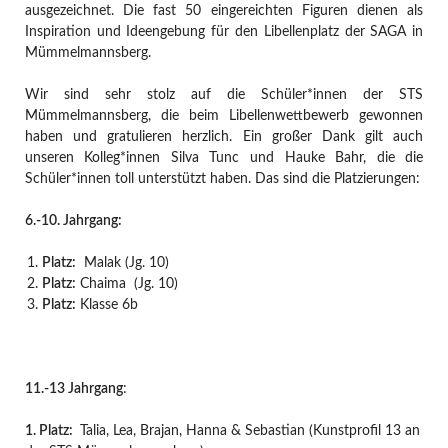
ausgezeichnet. Die fast 50 eingereichten Figuren dienen als
Inspiration und Ideengebung für den Libellenplatz der SAGA in
Mümmelmannsberg.
Wir sind sehr stolz auf die Schüler*innen der STS
Mümmelmannsberg, die beim Libellenwettbewerb gewonnen
haben und gratulieren herzlich. Ein großer Dank gilt auch
unseren Kolleg*innen Silva Tunc und Hauke Bahr, die die
Schüler*innen toll unterstützt haben. Das sind die Platzierungen:
6.-10. Jahrgang:
Platz:
Malak (Jg. 10)
Platz:
Chaima (Jg. 10)
Platz:
Klasse 6b
11.-13 Jahrgang
:
1.
Platz:
Talia, Lea, Brajan, Hanna & Sebastian (Kunstprofil 13 an