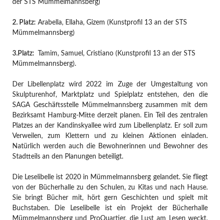
der STS Mümmelmannsberg)
2. Platz:
Arabella, Ellaha, Gizem (Kunstprofil 13 an der STS
Mümmelmannsberg)
3.
Platz:
Tamim, Samuel, Cristiano (Kunstprofil 13 an der STS
Mümmelmannsberg).
Der Libellenplatz wird 2022 im Zuge der Umgestaltung von
Skulpturenhof, Marktplatz und Spielplatz entstehen, den die
SAGA Geschäftsstelle Mümmelmannsberg zusammen mit dem
Bezirksamt Hamburg-Mitte derzeit planen. Ein Teil des zentralen
Platzes an der Kandinskyallee wird zum Libellenplatz. Er soll zum
Verweilen, zum Klettern und zu kleinen Aktionen einladen.
Natürlich werden auch die Bewohnerinnen und Bewohner des
Stadtteils an den Planungen beteiligt.
Die Leselibelle ist 2020 in Mümmelmannsberg gelandet. Sie fliegt
von der Bücherhalle zu den Schulen, zu Kitas und nach Hause.
Sie bringt Bücher mit, hört gern Geschichten und spielt mit
Buchstaben. Die Leselibelle ist ein Projekt der Bücherhalle
Mümmelmannsberg und ProQuartier, die Lust am Lesen weckt.