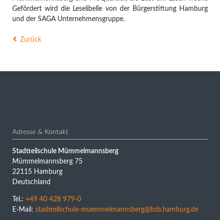
Gefördert wird die Leselibelle von der Bürgerstiftung Hamburg
und der SAGA Unternehmensgruppe.
Zurück
Adresse & Kontakt
Stadtteilschule Mümmelmannsberg
Mümmelmannsberg 75
22115 Hamburg
Deutschland
Tel.:
+49 40 428 979-0
E-Mail:
stadtteilschule-muemmelmannsberg@bsb.hamburg.de