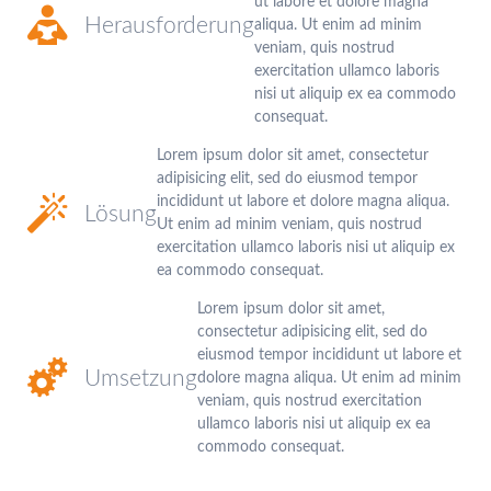
ut labore et dolore magna
Herausforderung
aliqua. Ut enim ad minim
veniam, quis nostrud
exercitation ullamco laboris
nisi ut aliquip ex ea commodo
consequat.
Lorem ipsum dolor sit amet, consectetur
adipisicing elit, sed do eiusmod tempor
incididunt ut labore et dolore magna aliqua.
Lösung
Ut enim ad minim veniam, quis nostrud
exercitation ullamco laboris nisi ut aliquip ex
ea commodo consequat.
Lorem ipsum dolor sit amet,
consectetur adipisicing elit, sed do
eiusmod tempor incididunt ut labore et
Umsetzung
dolore magna aliqua. Ut enim ad minim
veniam, quis nostrud exercitation
ullamco laboris nisi ut aliquip ex ea
commodo consequat.