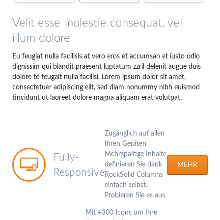
Velit esse molestie consequat, vel
illum dolore
Eu feugiat nulla facilisis at vero eros et accumsan et iusto odio
dignissim qui blandit praesent luptatum zzril delenit augue duis
dolore te feugait nulla facilisi. Lorem ipsum dolor sit amet,
consectetuer adipiscing elit, sed diam nonummy nibh euismod
tincidunt ut laoreet dolore magna aliquam erat volutpat.
Zugänglich auf allen
Ihren Geräten.
Mehrspaltige Inhalte
Fully-
definieren Sie dank
MEHR
Responsive
RockSolid Columns
einfach selbst.
Probieren Sie es aus.
Mit +300 Icons um Ihre