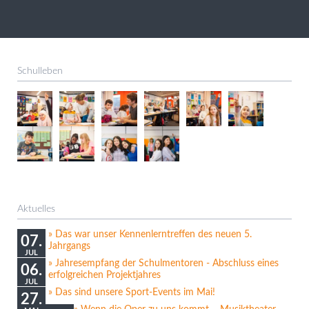
Schulleben
Aktuelles
Das war unser Kennenlerntreffen des neuen 5.
07.
Jahrgangs
JUL
Jahresempfang der Schulmentoren - Abschluss eines
06.
erfolgreichen Projektjahres
JUL
Das sind unsere Sport-Events im Mai!
27.