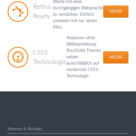
Worte mit einer
Retina-
durchgängigen Bildsprache
MEHR
zu verstärken. Einfach
Ready
zuweisen mit nur einem
Klick.
Anpassen ohne
Bildbearbeitung:
RockSolid Themes
CSS3
setzen
MEHR
Technologie
ausschließlich auf
modernste CSS3-
Technologie.
Adresse & Kontakt