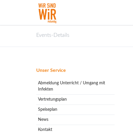
Events-Details
Navigation
Unser Service
überspringen
Abmeldung Unterricht / Umgang mit
Infekten
Vertretungsplan
Speiseplan
News
Kontakt