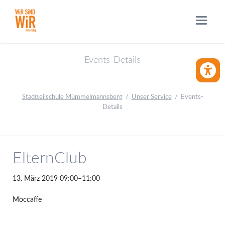
Events-Details
BARRIE
Stadtteilschule Mümmelmannsberg
Unser Service
Events-
Details
ElternClub
13. März 2019 09:00–11:00
Moccaffe